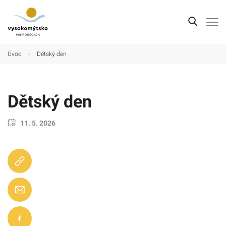
Úvod
Úvod
›
Dětský den
Mikroregion
Obce
Dětský den
Turistické cíle
11. 5. 2026
Kultura
Kontakt