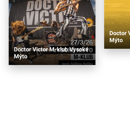
Doctor 
Mýto
Doctor Victor M-klub Vysoké
Mýto