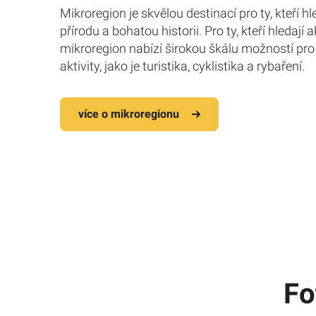
Mikroregion je skvělou destinací pro ty, kteří h
přírodu a bohatou historii. Pro ty, kteří hledají 
mikroregion nabízí širokou škálu možností pr
aktivity, jako je turistika, cyklistika a rybaření.
více o mikroregionu
Fo