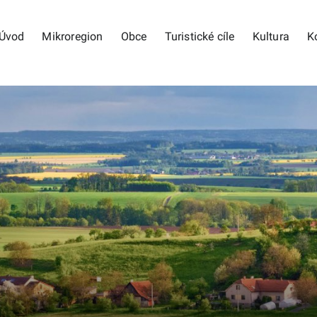
Úvod
Mikroregion
Obce
Turistické cíle
Kultura
K