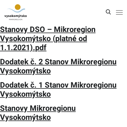
Stanovy DSO – Mikroregion
Úvod
Vysokomýtsko (platné od
Mikroregion
1.1.2021).pdf
Obce
Dodatek č. 2 Stanov Mikroregionu
Turistické cíle
Vysokomýtsko
Kultura
Dodatek č. 1 Stanov Mikroregionu
Kontakt
Vysokomýtsko
Stanovy Mikroregionu
Vysokomýtsko