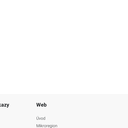
kazy
Web
Úvod
Mikroregion