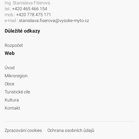
Ing. Stanislava Fišerová
tel.:
+420 465 466 154
mob.:
+420 778 475 171
e-mail.:
stanislava.fiserova@vysoke-myto.cz
Důležíté odkazy
Rozpočet
Web
Úvod
Mikroregion
Obce
Turistické cíle
Kultura
Kontakt
Zpracování cookies
Ochrana osobních ůdajů