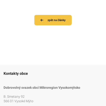
zpět na články
Kontakty obce
Dobrovolný svazek obcí Mikroregion Vysokomýtsko
B. Smetany 92
566 01 Vysoké Mýto