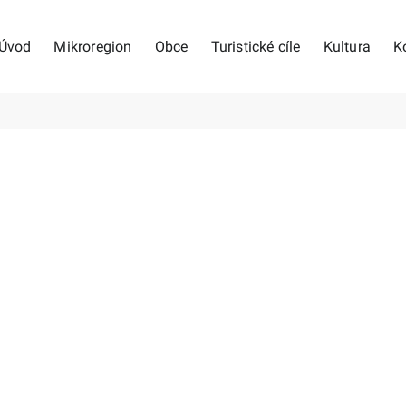
Úvod
Mikroregion
Obce
Turistické cíle
Kultura
K