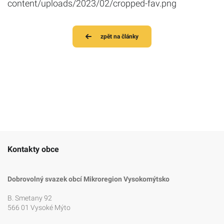
content/uploads/2023/02/cropped-fav.png
zpět na články
Kontakty obce
Dobrovolný svazek obcí Mikroregion Vysokomýtsko
B. Smetany 92
566 01 Vysoké Mýto