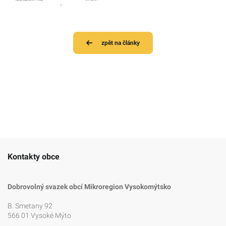
zpět na články
Kontakty obce
Dobrovolný svazek obcí Mikroregion Vysokomýtsko
B. Smetany 92
566 01 Vysoké Mýto