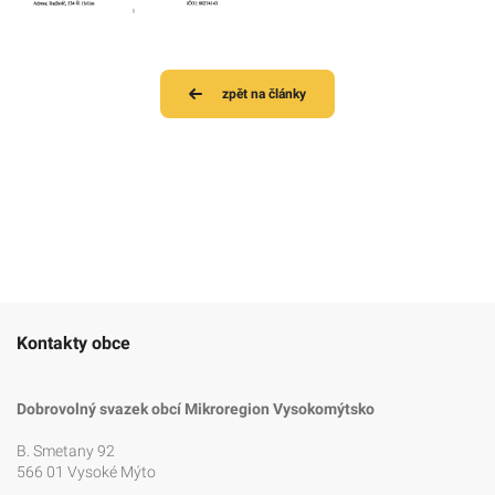
zpět na články
Kontakty obce
Dobrovolný svazek obcí Mikroregion Vysokomýtsko
B. Smetany 92
566 01 Vysoké Mýto