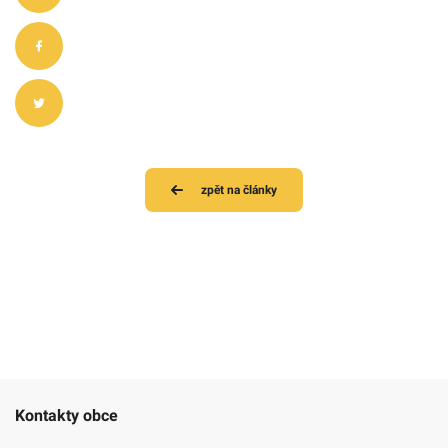
zpět na články
Kontakty obce