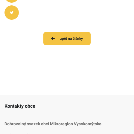
zpět na články
Kontakty obce
Dobrovolný svazek obcí Mikroregion Vysokomýtsko