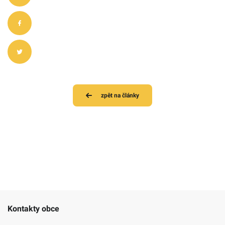
zpět na články
Kontakty obce