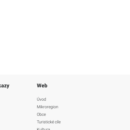
kazy
Web
Úvod
Mikroregion
Obce
Turistické cíle
Kultura