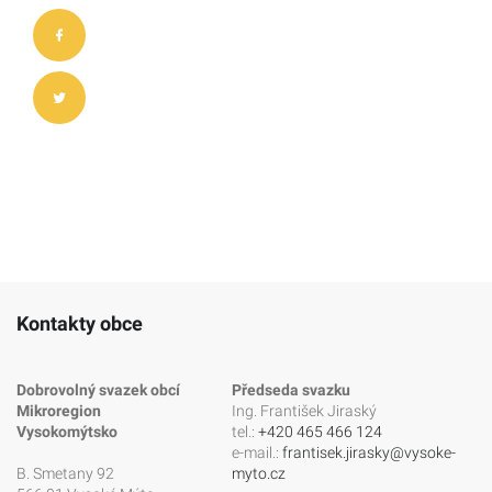
Kontakty obce
Dobrovolný svazek obcí
Předseda svazku
Mikroregion
Ing. František Jiraský
Vysokomýtsko
tel.:
+420 465 466 124
e-mail.:
frantisek.jirasky@vysoke-
B. Smetany 92
myto.cz