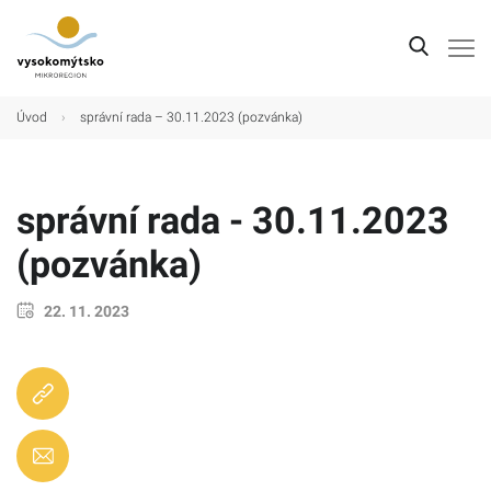
Úvod
Úvod
›
správní rada – 30.11.2023 (pozvánka)
Mikroregion
Obce
správní rada - 30.11.2023
Turistické cíle
(pozvánka)
Kultura
22. 11. 2023
Kontakt