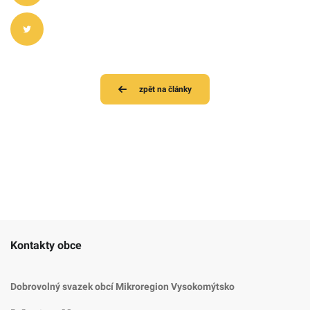
zpět na články
Kontakty obce
Dobrovolný svazek obcí Mikroregion Vysokomýtsko