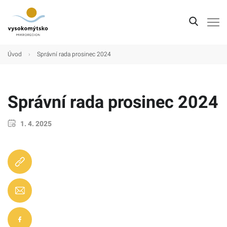
Úvod
Úvod
›
Správní rada prosinec 2024
Mikroregion
Obce
Správní rada prosinec 2024
Turistické cíle
1. 4. 2025
Kultura
Kontakt