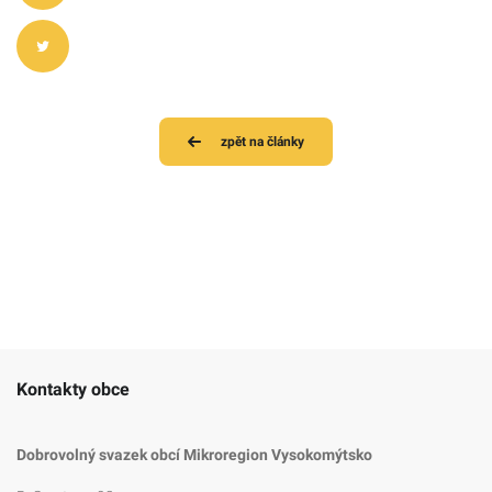
zpět na články
Kontakty obce
Dobrovolný svazek obcí Mikroregion Vysokomýtsko