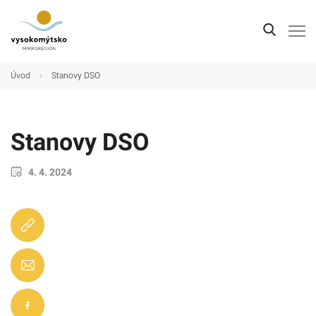
Úvod
Úvod
›
Stanovy DSO
Mikroregion
Obce
Stanovy DSO
Turistické cíle
4. 4. 2024
Kultura
Kontakt