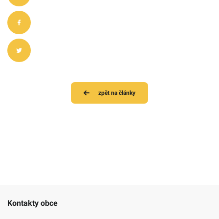
zpět na články
Kontakty obce