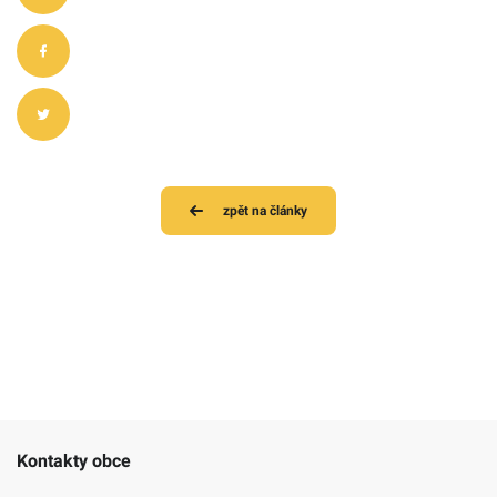
zpět na články
Kontakty obce