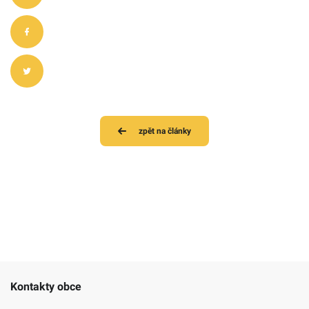
zpět na články
Kontakty obce