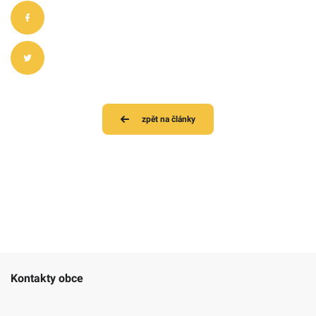
zpět na články
Kontakty obce