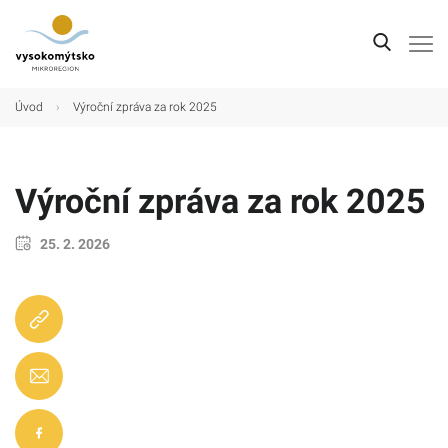
Úvod
Úvod
›
Výroční zpráva za rok 2025
Mikroregion
Obce
Výroční zpráva za rok 2025
Turistické cíle
25. 2. 2026
Kultura
Kontakt