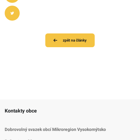
zpět na články
Kontakty obce
Dobrovolný svazek obcí Mikroregion Vysokomýtsko