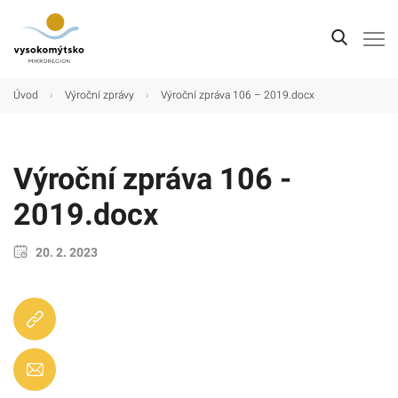
Úvod
Úvod
›
Výroční zprávy
›
Výroční zpráva 106 – 2019.docx
Mikroregion
Obce
Výroční zpráva 106 -
Turistické cíle
2019.docx
Kultura
20. 2. 2023
Kontakt