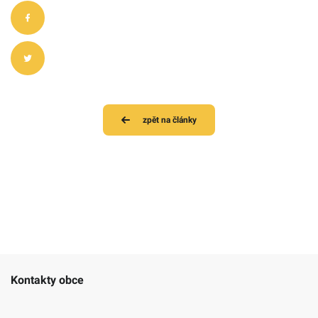
zpět na články
Kontakty obce