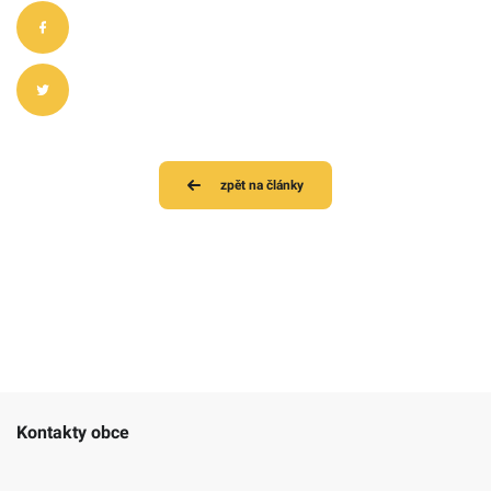
zpět na články
Kontakty obce