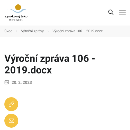
Úvod
Úvod
›
Výroční zprávy
›
Výroční zpráva 106 – 2019.docx
Mikroregion
Obce
Výroční zpráva 106 -
Turistické cíle
2019.docx
Kultura
20. 2. 2023
Kontakt