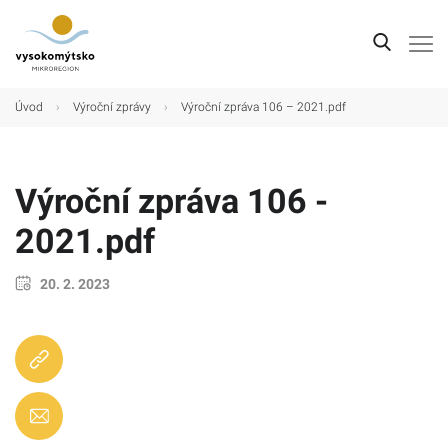
Úvod
Úvod
›
Výroční zprávy
›
Výroční zpráva 106 – 2021.pdf
Mikroregion
Obce
Výroční zpráva 106 -
Turistické cíle
2021.pdf
Kultura
20. 2. 2023
Kontakt