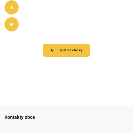
zpět na články
Kontakty obce