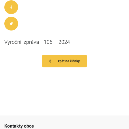
Výroční_zpráva__106_-_2024
zpět na články
Kontakty obce