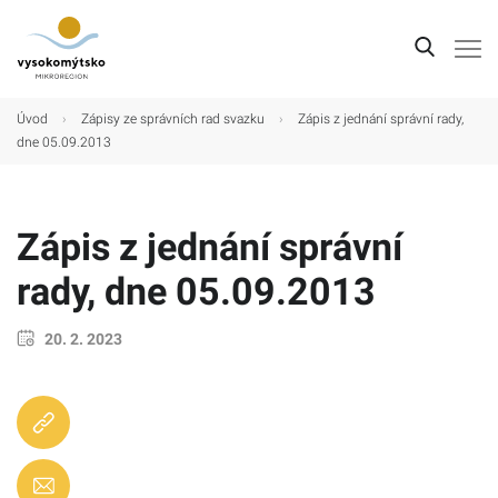
Úvod
Úvod
›
Zápisy ze správních rad svazku
›
Zápis z jednání správní rady,
dne 05.09.2013
Mikroregion
Obce
Zápis z jednání správní
Turistické cíle
rady, dne 05.09.2013
Kultura
Kontakt
20. 2. 2023