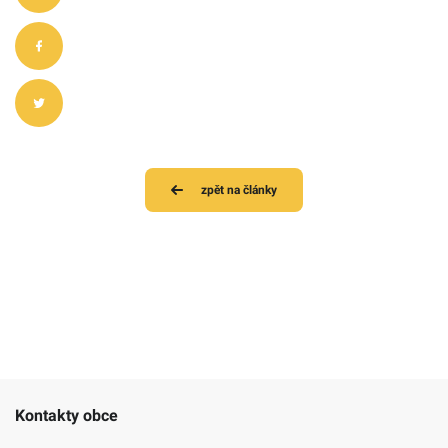
zpět na články
Kontakty obce