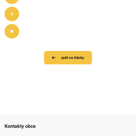
zpět na články
Kontakty obce