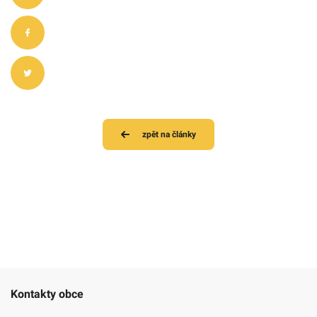
zpět na články
Kontakty obce