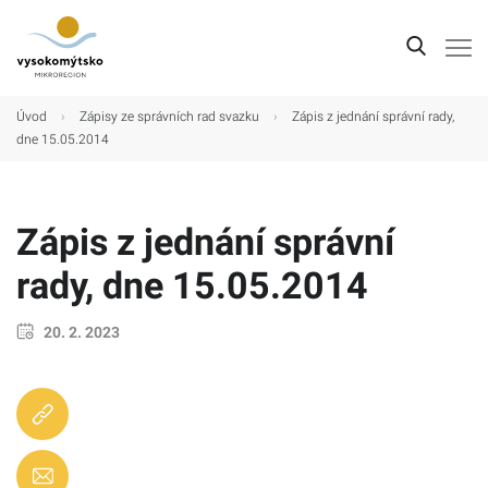
Úvod
Úvod
›
Zápisy ze správních rad svazku
›
Zápis z jednání správní rady,
dne 15.05.2014
Mikroregion
Obce
Zápis z jednání správní
Turistické cíle
rady, dne 15.05.2014
Kultura
Kontakt
20. 2. 2023