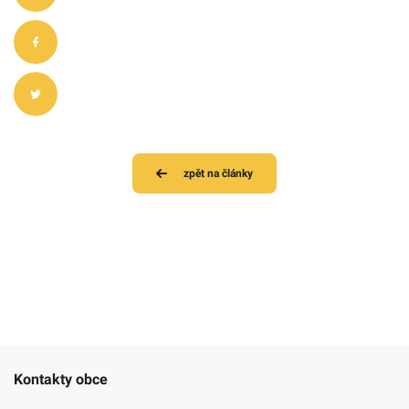
zpět na články
Kontakty obce