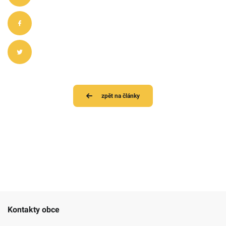
zpět na články
Kontakty obce