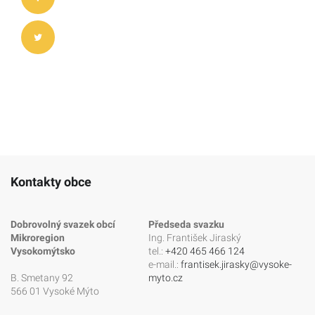
Kontakty obce
Dobrovolný svazek obcí
Předseda svazku
Mikroregion
Ing. František Jiraský
Vysokomýtsko
tel.:
+420 465 466 124
e-mail.:
frantisek.jirasky@vysoke-
B. Smetany 92
myto.cz
566 01 Vysoké Mýto