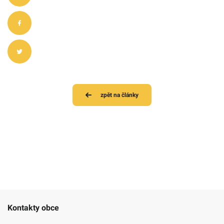
zpět na články
Kontakty obce