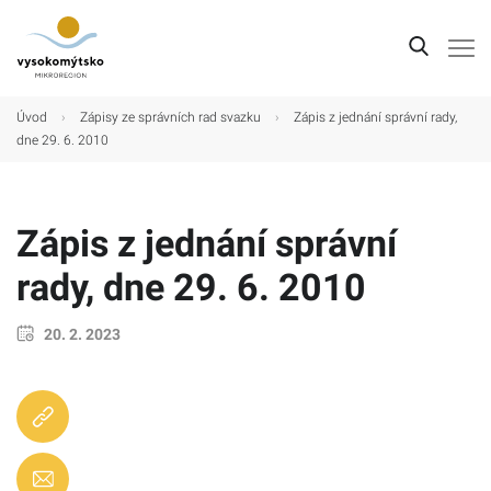
Úvod
Úvod
›
Zápisy ze správních rad svazku
›
Zápis z jednání správní rady,
dne 29. 6. 2010
Mikroregion
Obce
Zápis z jednání správní
Turistické cíle
rady, dne 29. 6. 2010
Kultura
Kontakt
20. 2. 2023