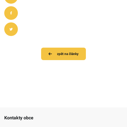
zpět na články
Kontakty obce