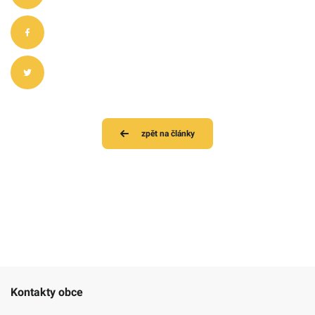
zpět na články
Kontakty obce