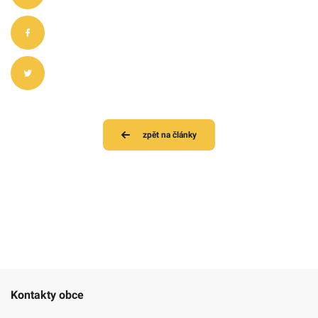
zpět na články
Kontakty obce