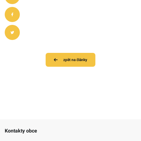
zpět na články
Kontakty obce