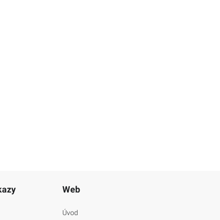
kazy
Web
Úvod