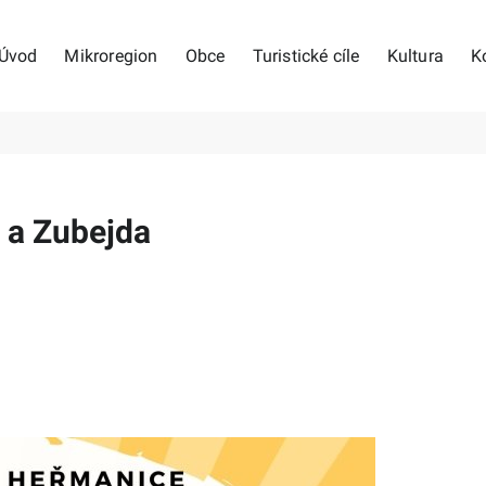
Úvod
Mikroregion
Obce
Turistické cíle
Kultura
K
 a Zubejda