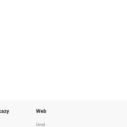
kazy
Web
Úvod