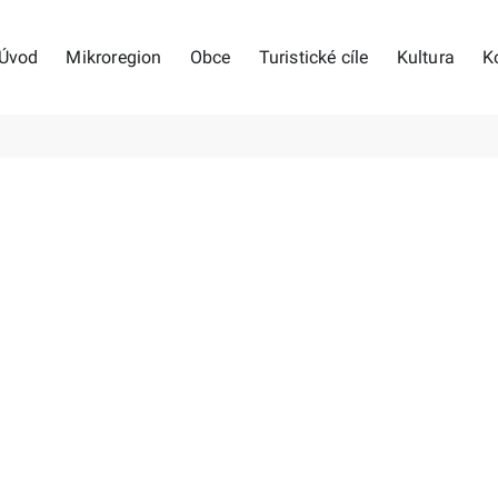
Úvod
Mikroregion
Obce
Turistické cíle
Kultura
K