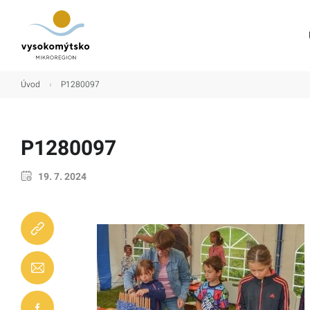
Úvod
Úvod
›
P1280097
Mikroregion
Obce
P1280097
Turistické cíle
19. 7. 2024
Kultura
Kontakt