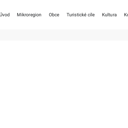
Úvod
Mikroregion
Obce
Turistické cíle
Kultura
K