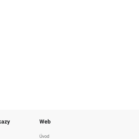
kazy
Web
Úvod