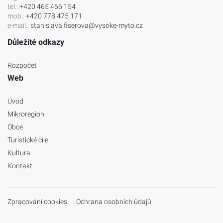
tel.:
+420 465 466 154
mob.:
+420 778 475 171
e-mail.:
stanislava.fiserova@vysoke-myto.cz
Důležíté odkazy
Rozpočet
Web
Úvod
Mikroregion
Obce
Turistické cíle
Kultura
Kontakt
Zpracování cookies
Ochrana osobních ůdajů