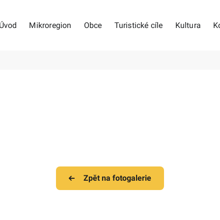
Úvod
Mikroregion
Obce
Turistické cíle
Kultura
K
Zpět na fotogalerie