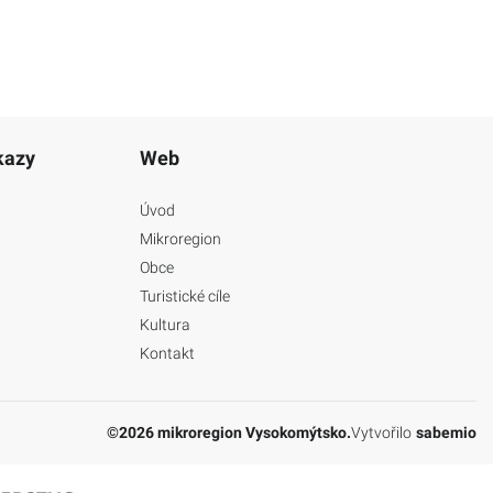
kazy
Web
Úvod
Mikroregion
Obce
Turistické cíle
Kultura
Kontakt
©2026 mikroregion Vysokomýtsko.
Vytvořilo
sabemio