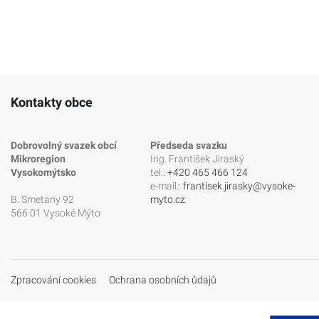
Kontakty obce
Dobrovolný svazek obcí
Předseda svazku
Mikroregion
Ing. František Jiraský
Vysokomýtsko
tel.:
+420 465 466 124
e-mail.:
frantisek.jirasky@vysoke-
B. Smetany 92
myto.cz
566 01 Vysoké Mýto
Zpracování cookies
Ochrana osobních ůdajů