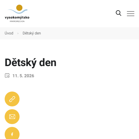
Úvod
Úvod
›
Dětský den
Mikroregion
Obce
Dětský den
Turistické cíle
11. 5. 2026
Kultura
Kontakt