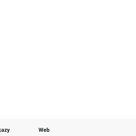
kazy
Web