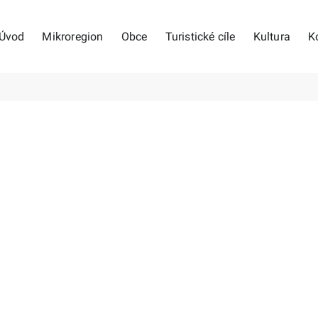
Úvod
Mikroregion
Obce
Turistické cíle
Kultura
K