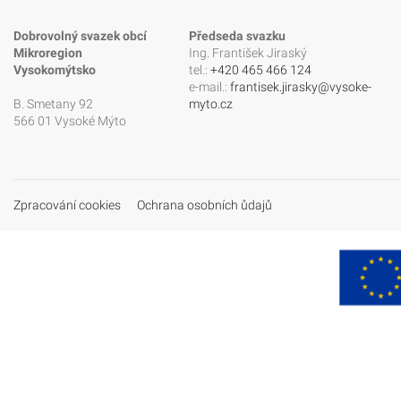
Dobrovolný svazek obcí
Předseda svazku
Mikroregion
Ing. František Jiraský
Vysokomýtsko
tel.:
+420 465 466 124
e-mail.:
frantisek.jirasky@vysoke-
B. Smetany 92
myto.cz
566 01 Vysoké Mýto
Zpracování cookies
Ochrana osobních ůdajů