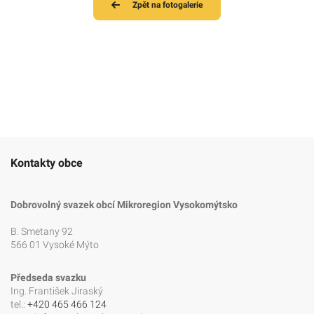
Zpět na fotogalerie
Kontakty obce
Dobrovolný svazek obcí Mikroregion Vysokomýtsko
B. Smetany 92
566 01 Vysoké Mýto
Předseda svazku
Ing. František Jiraský
tel.:
+420 465 466 124