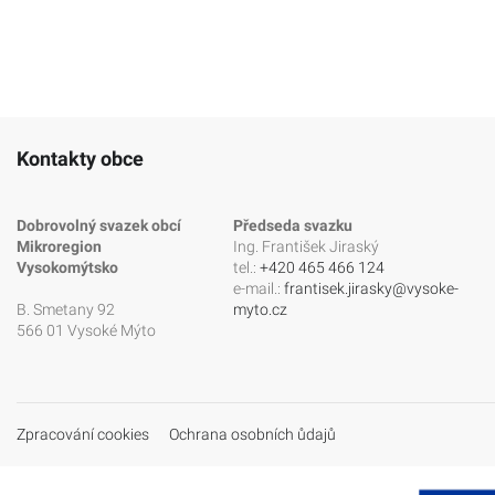
Kontakty obce
Dobrovolný svazek obcí
Předseda svazku
Mikroregion
Ing. František Jiraský
Vysokomýtsko
tel.:
+420 465 466 124
e-mail.:
frantisek.jirasky@vysoke-
B. Smetany 92
myto.cz
566 01 Vysoké Mýto
Zpracování cookies
Ochrana osobních ůdajů