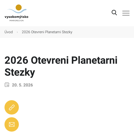
Úvod
Úvod
›
2026 Otevreni Planetarni Stezky
Mikroregion
Obce
2026 Otevreni Planetarni
Turistické cíle
Stezky
Kultura
20. 5. 2026
Kontakt