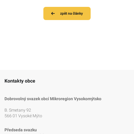
zpět na články
Kontakty obce
Dobrovolný svazek obcí Mikroregion Vysokomýtsko
B. Smetany 92
566 01 Vysoké Mýto
Předseda svazku