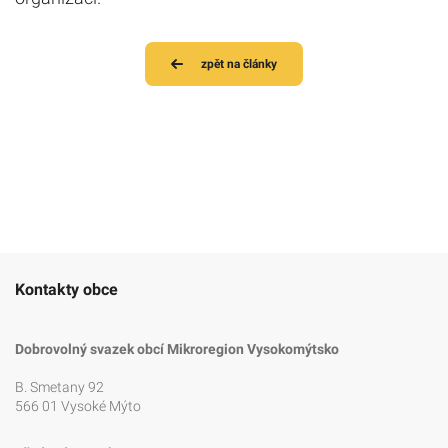
zpět na články
Kontakty obce
Dobrovolný svazek obcí Mikroregion Vysokomýtsko
B. Smetany 92
566 01 Vysoké Mýto