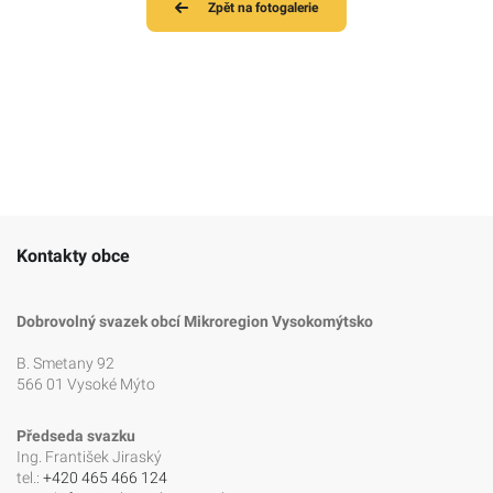
Zpět na fotogalerie
Kontakty obce
Dobrovolný svazek obcí Mikroregion Vysokomýtsko
B. Smetany 92
566 01 Vysoké Mýto
Předseda svazku
Ing. František Jiraský
tel.:
+420 465 466 124