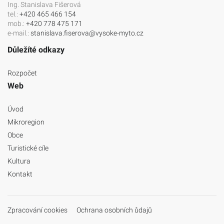
Ing. Stanislava Fišerová
tel.:
+420 465 466 154
mob.:
+420 778 475 171
e-mail.:
stanislava.fiserova@vysoke-myto.cz
Důležíté odkazy
Rozpočet
Web
Úvod
Mikroregion
Obce
Turistické cíle
Kultura
Kontakt
Zpracování cookies
Ochrana osobních ůdajů